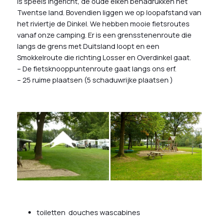
is speels ingericht, de oude eiken benadrukken het
Twentse land. Bovendien liggen we op loopafstand van
het riviertje de Dinkel. We hebben mooie fietsroutes
vanaf onze camping. Er is een grensstenenroute die
langs de grens met Duitsland loopt en een
Smokkelroute die richting Losser en Overdinkel gaat.
– De fietsknooppuntenroute gaat langs ons erf.
– 25 ruime plaatsen (5 schaduwrijke plaatsen )
toiletten douches wascabines