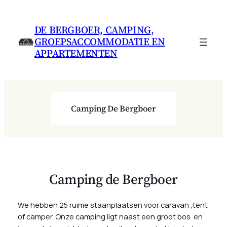
Ga
naar
DE BERGBOER, CAMPING,
de
GROEPSACCOMMODATIE EN
inhoud
APPARTEMENTEN
Camping De Bergboer
Camping de Bergboer
We hebben 25 ruime staanplaatsen voor caravan ,tent
of camper. Onze camping ligt naast een groot bos en