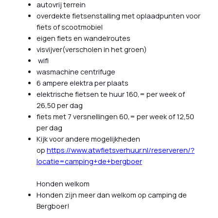
autovrij terrein
overdekte fietsenstalling met oplaadpunten voor
fiets of scootmobiel
eigen fiets en wandelroutes
visvijver(verscholen in het groen)
wifi
wasmachine centrifuge
6 ampere elektra per plaats
elektrische fietsen te huur 160,= per week of
26,50 per dag
fiets met 7 versnellingen 60,= per week of 12,50
per dag
Kijk voor andere mogelijkheden
op
https://www.atwfietsverhuur.nl/reserveren/?
locatie=camping+de+bergboer
Honden welkom
Honden zijn meer dan welkom op camping de
Bergboer!