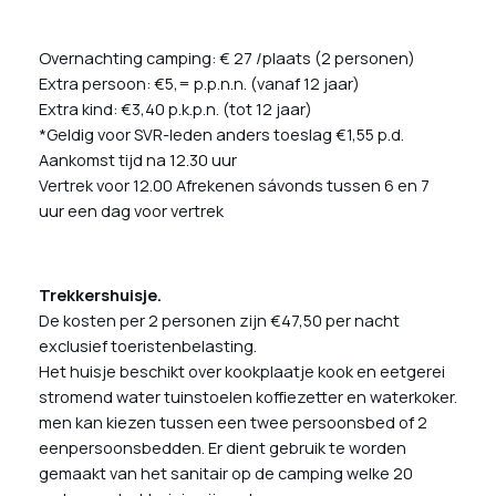
Overnachting camping: € 27 /plaats (2 personen)
Extra persoon: €5,= p.p.n.n. (vanaf 12 jaar)
Extra kind: €3,40 p.k.p.n. (tot 12 jaar)
*Geldig voor SVR-leden anders toeslag €1,55 p.d.
Aankomst tijd na 12.30 uur
Vertrek voor 12.00 Afrekenen sávonds tussen 6 en 7
uur een dag voor vertrek
Trekkershuisje.
De kosten per 2 personen zijn €47,50 per nacht
exclusief toeristenbelasting.
Het huisje beschikt over kookplaatje kook en eetgerei
stromend water tuinstoelen koffiezetter en waterkoker.
men kan kiezen tussen een twee persoonsbed of 2
eenpersoonsbedden. Er dient gebruik te worden
gemaakt van het sanitair op de camping welke 20